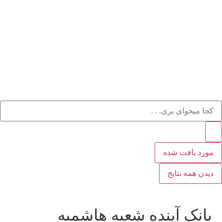
مورد یافت شده
دیدن همه نتایج
بانک آینده شعبه هاشمیه