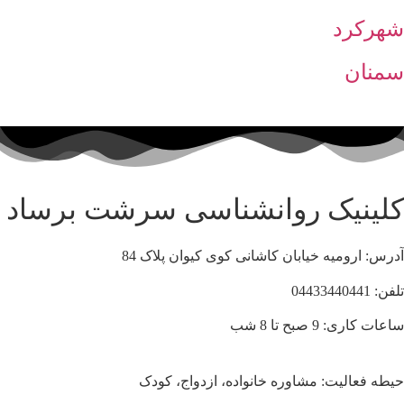
شهرکرد
سمنان
کلینیک روانشناسی سرشت برساد
آدرس: ارومیه خیابان کاشانی کوی کیوان پلاک 84
تلفن: 04433440441
ساعات کاری: 9 صبح تا 8 شب
حیطه فعالیت: مشاوره خانواده، ازدواج، کودک