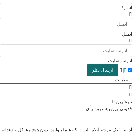
اسم*
ایمیل
آدرس سایت
۰
نظرات
تازه‌ترین
قدیمی‌ترین
بیشترین رأی
آدرس! یک مرجع آنلاین است که شما بتوانید بدون هیچ مشکل و دغدغه