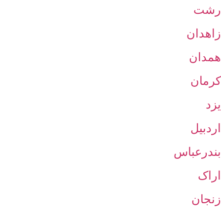
رشت
زاهدان
همدان
کرمان
یزد
اردبیل
بندرعباس
اراک
زنجان