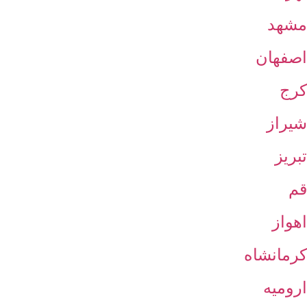
مشهد
اصفهان
کرج
شیراز
تبریز
قم
اهواز
کرمانشاه
ارومیه