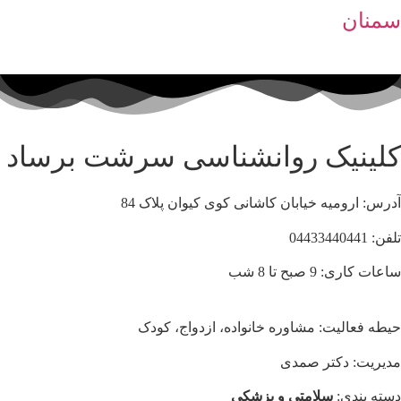
سمنان
کلینیک روانشناسی سرشت برساد
آدرس: ارومیه خیابان کاشانی کوی کیوان پلاک 84
تلفن: 04433440441
ساعات کاری: 9 صبح تا 8 شب
حیطه فعالیت: مشاوره خانواده، ازدواج، کودک
مدیریت: دکتر صمدی
دسته بندی:
سلامتی و پزشکی