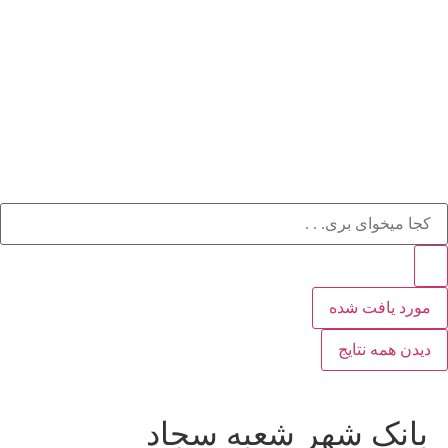
مورد یافت شده
دیدن همه نتایج
بانک شهر شعبه سجاد