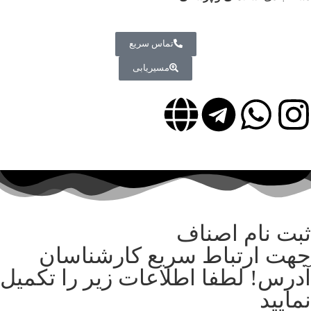
تماس سریع
مسیریابی
ثبت نام اصناف
جهت ارتباط سریع کارشناسان
آدرس! لطفا اطلاعات زیر را تکمیل
نمایید