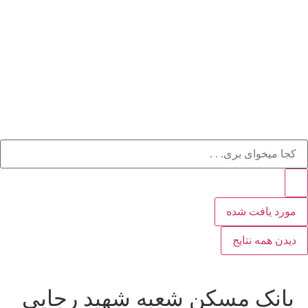
مورد یافت شده
دیدن همه نتایج
بانک مسکن شعبه شهید رجایی