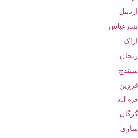
اردبیل
بندرعباس
اراک
زنجان
سنندج
قزوین
خرم آباد
گرگان
ساری