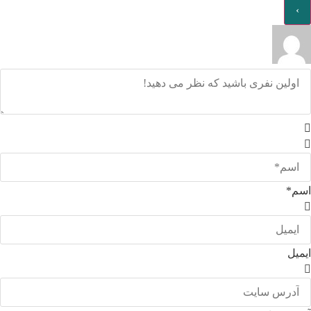
اسم*
ایمیل