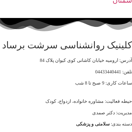
سمنان
کلینیک روانشناسی سرشت برساد
آدرس: ارومیه خیابان کاشانی کوی کیوان پلاک 84
تلفن: 04433440441
ساعات کاری: 9 صبح تا 8 شب
حیطه فعالیت: مشاوره خانواده، ازدواج، کودک
مدیریت: دکتر صمدی
دسته بندی:
سلامتی و پزشکی