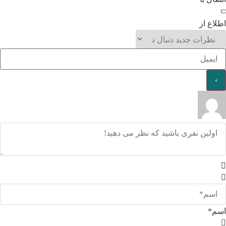
اطلاع از
اسم*