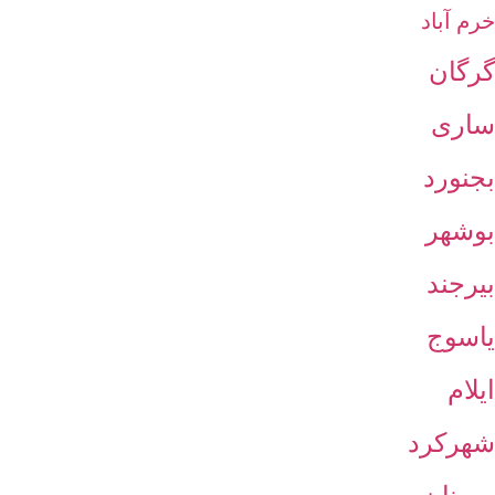
خرم آباد
گرگان
ساری
بجنورد
بوشهر
بیرجند
یاسوج
ایلام
شهرکرد