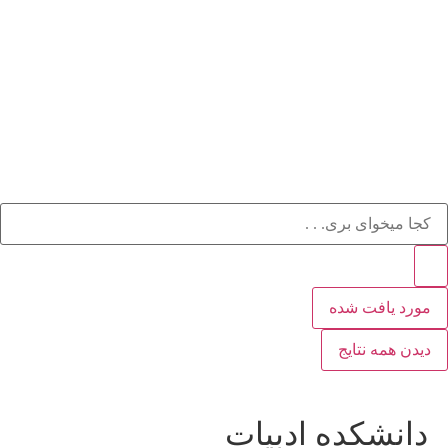
مورد یافت شده
دیدن همه نتایج
دانشکده ادبیات