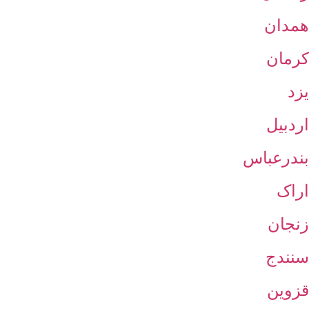
همدان
کرمان
یزد
اردبیل
بندرعباس
اراک
زنجان
سنندج
قزوین