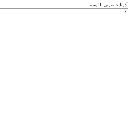
ذربایجانغربی، ارومیه