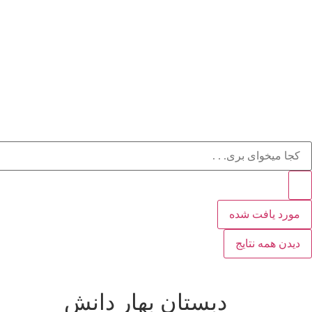
مورد یافت شده
دیدن همه نتایج
دبستان بهار دانش