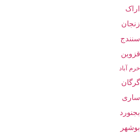
اراک
زنجان
سنندج
قزوین
خرم آباد
گرگان
ساری
بجنورد
بوشهر