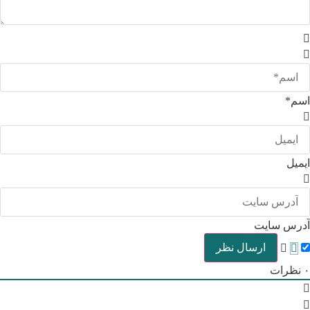
اسم*
ایمیل
آدرس سایت
۰
نظرات