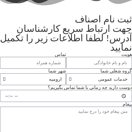
ثبت نام اصناف
جهت ارتباط سریع کارشناسان
آدرس! لطفا اطلاعات زیر را تکمیل
نمایید
هویت
تماس
گروه شغلی شما
شهر شما
دوست دارید چه زمانی با شما تماس بگیریم؟
پیغام