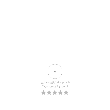
۰
شما چـه امتیازی به این 
کسب و کار میدهید؟