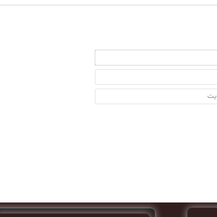
اسم*
ایمیل
آدرس
سایت