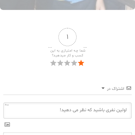
۱
شما چـه امتیازی به این 
کسب و کار میدهید؟
اشتراک در
200