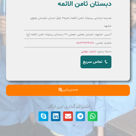
دبستان ثامن الائمه
مدرسه ابتدایی پسرانه ثامن الائمه ناحیه۲ مرکز استان خراسان رضوی،
مشهد
آدرس: مشهد، خیابان مصلی، مصلی ۳۰ دبستان پسرانه ثامن الائمه (ع)
شماره تماس:
۰۵۱۳۳۶۴۴۸۶۰
دسته بندی:
ادارات دولتی
تماس سریع
مسیریابی
اشتراک گذاری این ارگان