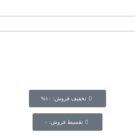
تخفیف فروش: ۱۰%
تقسیط فروش: ۰