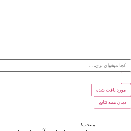
مورد یافت شده
دیدن همه نتایج
منتخب!