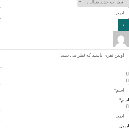
اسم*
ایمیل