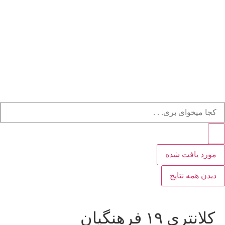
مورد یافت شده
دیدن همه نتایج
کلانتری ۱۹ فرهنگیان